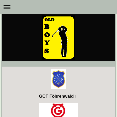
GCF Föhrenwald