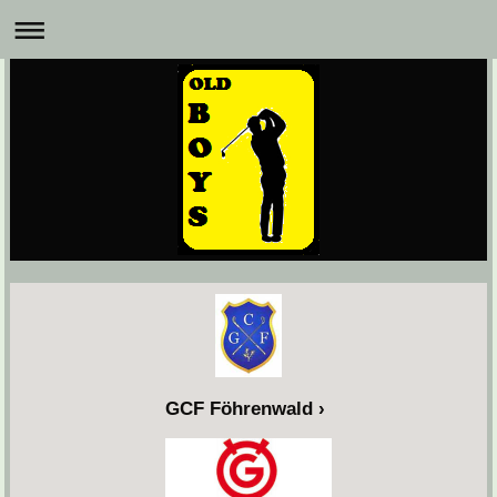
GCF Föhrenwald