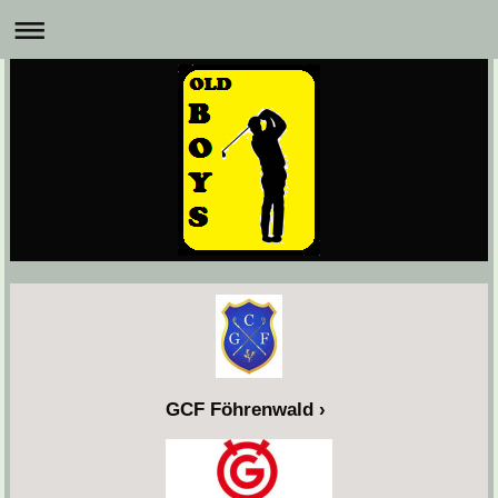
GCF Föhrenwald